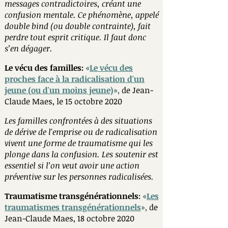
messages contradictoires, créant une
confusion mentale. Ce phénomène, appelé
double bind (ou double contrainte), fait
perdre tout esprit critique. Il faut donc
s’en dégager.
Le vécu des familles:
«
Le vécu des
proches face à la radicalisation d'un
jeune (ou d'un moins jeune)
»
,
de Jean-
Claude Maes, le 15 octobre 2020
Les familles confrontées à des situations
de dérive de l'emprise ou de radicalisation
vivent une forme de traumatisme qui les
plonge dans la confusion. Les soutenir est
essentiel si l’on veut avoir une action
préventive sur les personnes radicalisées.
Traumatisme transgénérationnels
:
«
Les
traumatismes transgénérationnels
»
,
de
Jean-Claude Maes, 18 octobre 2020