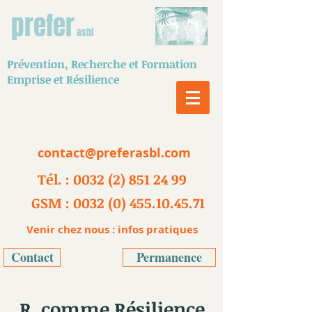
prefer
asbl
Prévention,
Recherche
et Formation
Emprise et Résilience
contact@preferasbl.com
Tél. : 0032 (2) 851 24 99
GSM : 0032 (0) 455.10.45.71
Venir chez nous : infos pratiques
Contact
Permanence
R. comme Résilience