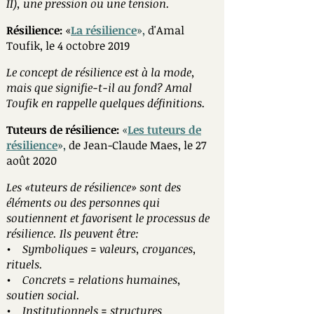
II), une pression ou une tension.
Résilience:
«
La r
ésilience
»
,
d'Amal
Toufik, le 4 octobre 2019
Le concept de résilience est à la mode,
mais que signifie-t-il au fond? Amal
Toufik en rappelle quelques définitions.
Tuteurs de résilience:
«
Les tuteurs de
résilience
»
,
de Jean-Claude Maes, le 27
août 2020
Les «tuteurs de résilience» sont des
éléments ou des personnes qui
soutiennent et favorisent le processus de
résilience. Ils peuvent être:
• Symboliques = valeurs, croyances,
rituels.
• Concrets = relations humaines,
soutien social.
• Institutionnels = structures