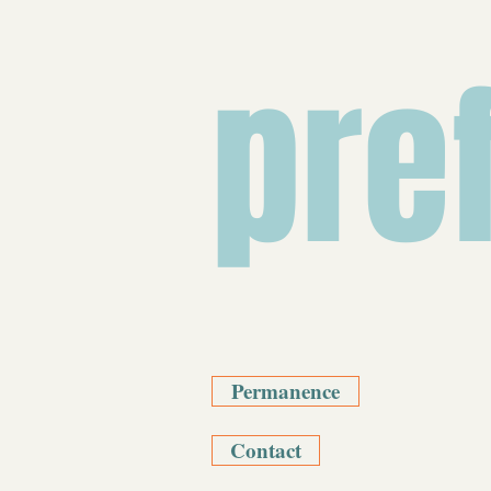
pre
Permanence
Contact