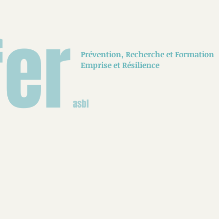
fer
Prévention,
Recherche
et Formation
Emprise et Résilience
asbl