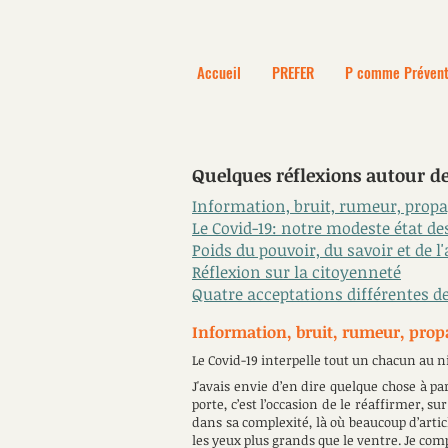
Accueil
PREFER
P comme Prévent
Quelques réflexions autour d
Information, bruit, rumeur, propa
Le Covid-19: notre modeste état des
Poids du pouvoir, du savoir et de l
Réflexion sur la citoyenneté
Quatre acceptations différentes de
Information, bruit, rumeur, prop
Le Covid-19 interpelle tout un chacun au n
J'avais envie d’en dire quelque chose à pa
porte, c’est l’occasion de le réaffirmer, s
dans sa complexité, là où beaucoup d’arti
les yeux plus grands que le ventre. Je com