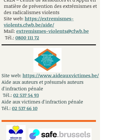
matière de prévention des extrémismes et
des radicalismes violents
Site web:
https://extremismes-
violents.cfwb.be/aide/
Mail:
extremismes-violents@cfwb.be
Tél.:
0800 111 72
Site web:
https://www.aideauxvictimes.be/
Aide aux auteurs et présumés auteurs
d'infraction pénale
Tél.:
02 537 54 93
Aide aux victimes d'infraction pénale
Tél.:
02 537 66 10