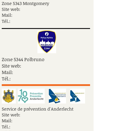
Zone 5343 Montgomery
Site web:
Mail:
Tél.:
Zone 5344 Polbruno
Site web:
Mail:
Tél.:
Service de prévention d'Anderlecht
Site web:
Mail:
Tél.: