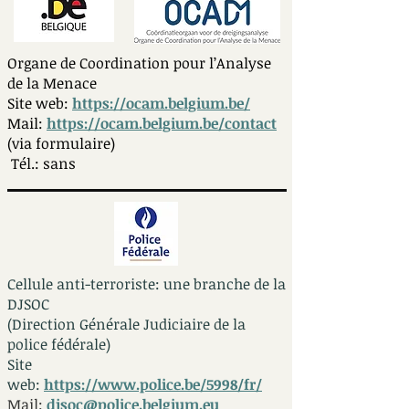
Organe de Coordination pour l’Analyse
de la Menace
Site web:
https://ocam.belgium.be/
Mail:
https://ocam.belgium.be/contact
(via formulaire)
Tél.: sans
Cellule anti-terroriste: une branche de la
DJSOC
(Direction Générale Judiciaire de la
police fédérale)
Site
web:
https://www.police.be/5998/fr/
Mail:
djsoc@police.belgium.eu