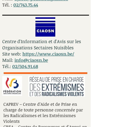
Tél. :
02/743.75.44
Centre d'Information et d'Avis sur les
Organisations Sectaires Nuisibles
Site web:
https://www.ciaosn.be/
Mail:
info@ciaosn.be
Tél.:
02/504.91.68
CAPREV – Centre d’Aide et de Prise en
charge de toute personne concernée par
les Radicalismes et les Extrémismes
Violents
CREA – Centre de Ressources et d'Appui en