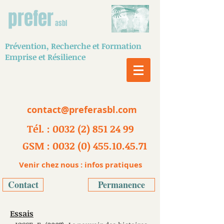
prefer
asbl
Prévention,
Recherche
et Formation
Emprise et Résilience
contact@preferasbl.com
Tél. : 0032 (2) 851 24 99
GSM : 0032 (0) 455.10.45.71
Venir chez nous : infos pratiques
Contact
Permanence
Essais