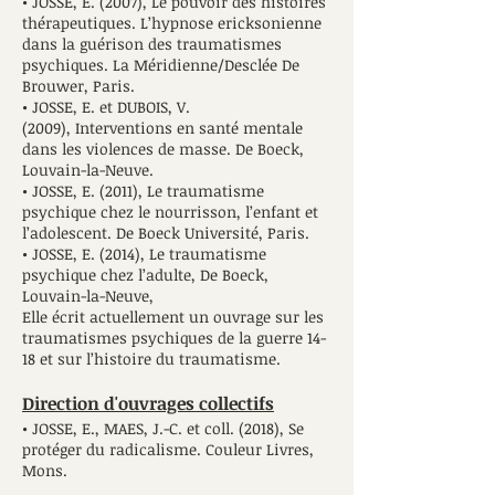
• JOSSE, E. (2007), Le pouvoir des histoires
thérapeutiques. L’hypnose ericksonienne
dans la guérison des traumatismes
psychiques. La Méridienne/Desclée De
Brouwer, Paris.
• JOSSE, E. et DUBOIS, V.
(2009), Interventions en santé mentale
dans les violences de masse. De Boeck,
Louvain-la-Neuve.
• JOSSE, E. (2011), Le traumatisme
psychique chez le nourrisson, l’enfant et
l’adolescent. De Boeck Université, Paris.
• JOSSE, E. (2014), Le traumatisme
psychique chez l’adulte, De Boeck,
Louvain-la-Neuve,
Elle écrit actuellement un ouvrage sur les
traumatismes psychiques de la guerre 14-
18 et sur l’histoire du traumatisme.
Direction d'ouvrages collectifs
• JOSSE, E., MAES, J.-C. et coll. (2018), Se
protéger du radicalisme. Couleur Livres,
Mons.