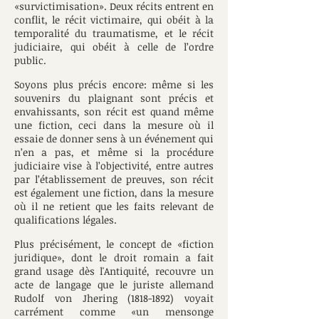
«survictimisation». Deux récits entrent en
conflit, le récit victimaire, qui obéit à la
temporalité du traumatisme, et le récit
judiciaire, qui obéit à celle de l’ordre
public.
Soyons plus précis encore: même si les
souvenirs du plaignant sont précis et
envahissants, son récit est quand même
une fiction, ceci dans la mesure où il
essaie de donner sens à un événement qui
n’en a pas, et même si la procédure
judiciaire vise à l’objectivité, entre autres
par l’établissement de preuves, son récit
est également une fiction, dans la mesure
où il ne retient que les faits relevant de
qualifications légales.
Plus précisément, le concept de «fiction
juridique», dont le droit romain a fait
grand usage dès l'Antiquité, recouvre un
acte de langage que le juriste allemand
Rudolf von Jhering
(1818-1892)
voyait
carrément comme «un mensonge