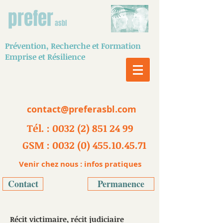
prefer
asbl
Prévention,
Recherche
et Formation
Emprise et Résilience
contact@preferasbl.com
Tél. : 0032 (2) 851 24 99
GSM : 0032 (0) 455.10.45.71
Venir chez nous : infos pratiques
Contact
Permanence
Récit victimaire, récit judiciaire