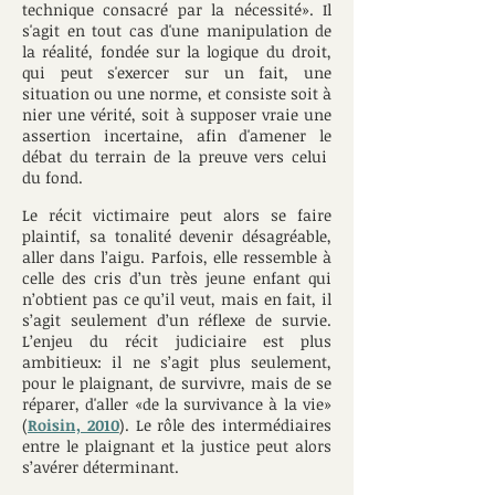
technique consacré par la nécessité». Il
s'agit en tout cas d'un
e manipulation de
la réalité, fondée sur la logique du droit,
qui peut s'exercer sur un fait, une
situation ou une norme, et consiste soit à
nier une vérité, soit à supposer vraie une
assertion incertaine, afin d'amener le
débat du terrain de la preuve vers celui
du fond.
Le récit victimaire peut alors se faire
plaintif, sa tonalité devenir désagréable,
aller dans l’aigu. Parfois, elle ressemble à
celle des cris d’un très jeune enfant qui
n’obtient pas ce qu’il veut, mais en fait, il
s’agit seulement d’un réflexe de survie.
L’enjeu du récit judiciaire est plus
ambitieux: il ne s’agit plus seulement,
pour le plaignant, de survivre, mais de se
réparer, d'aller «de la survivance à la vie»
(
Roisin, 2010
). Le rôle des intermédiaires
entre le plaignant et la justice peut alors
s’avérer déterminant.