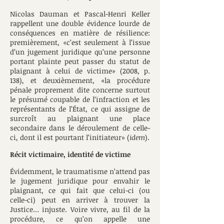
Nicolas Dauman et Pascal-Henri Keller
rappellent une double évidence lourde de
conséquences en matière de résilience:
premièrement, «c’est seulement à l’issue
d’un jugement juridique qu’une personne
portant plainte peut passer du statut de
plaignant à celui de victime» (2008, p.
138), et deuxièmement, «la procédure
pénale proprement dite concerne surtout
le présumé coupable de l’infraction et les
représentants de l’État, ce qui assigne de
surcroît au plaignant une place
secondaire dans le déroulement de celle-
ci, dont il est pourtant l’initiateur» (
idem
).
Récit victimaire, identité de victime
Évidemment, le traumatisme n’attend pas
le jugement juridique pour envahir le
plaignant, ce qui fait que celui-ci (ou
celle-ci) peut en arriver à trouver la
Justice… injuste. Voire vivre, au fil de la
procédure, ce qu’on appelle une