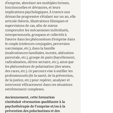
d’emprise, abordant ses multiples formes,
fonctionnelles et déviantes, et leurs
implications psychologiques. À travers une
démarche progressive s’étalant sur un an, elle
articule théorie, illustrations filmiques et
supervisions de cas, afin de mieux
comprendre les mécanismes individuels,
interpersonnels, groupaux et collectifs à
l’œuvre dans les phénomènes d’emprise dans
le couple (violences conjugales, perversion
narcissique, etc.), dans la famille
(maltraitances familiales, inceste, aliénation
parentale, etc.), groupe de pairs (harcèlement,
radicalisation, dérive sectaire, etc.), ainsi que
les phénomènes de polarisation (des sexes,
des races, etc.). Ce parcours vise à outiller les
professionnels (de la santé, de la prévention,
de la justice, etc.) pour repérer, analyser et
intervenir efficacement dans ces situations
extrêmement complexes.
Anciennement, cette formation
s'intitulait
«
Formation qualifiante à la
psychothérapie de l’emprise et/ou à la
prévention des polarisations et des