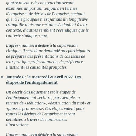
quatre niveaux de construction seront
examinés un par un, toujours en termes
d’emprise et de dérives de l’emprise, sachant
que la vie groupale n’est jamais un long fleuve
tranquille mais que certains s’adaptent à leur
contexte, d’autres semblent revendiquer que le
contexte s’adapte à eux.
L'après-midi sera dédiée à la supervision
clinique. Il sera donc demandé aux participants
de préparer des présentations de cas issus de
leur pratique professionnelle, de préférence
illustrant les causalités groupales.
Journée 6 : le mercredi 21 avril 2027.
Les
étapes de l'embrigadement
​
On décrit classiquement trois étapes de
l'embrigadement sectaire, par exemple en
termes de
«
séduction
»
,
«
destruction du moi
»
et
«
fausses promesses
»
. Ces étapes valent pour
toutes les dérives de l'emprise et seront
détaillées à travers de nombreuses
illustrations.
L'après-midi sera dédiée à la supervision