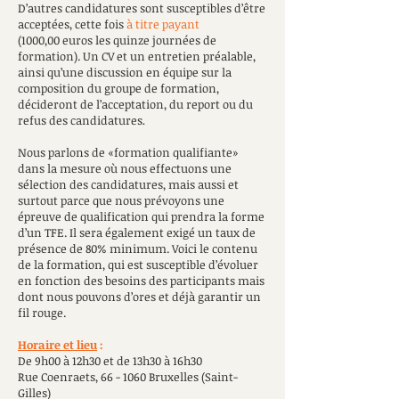
D’autres candidatures sont susceptibles d’être
acceptées, cette fois
à titre payant
(1000,00
euros les quinze journées de
formation). Un CV et un entretien préalable,
ainsi qu’une discussion en équipe sur la
composition du groupe de formation,
décideront de l’acceptation, du report ou du
refus des candidatures
.
Nous parlons de «formation qualifiante»
dans la mesure où nous effectuons une
sélection des candidatures, mais aussi et
surtout parce que nous prévoyons une
épreuve de qualification qui prendra la forme
d’un TFE. Il sera également exigé un taux de
présence de 80% minimum. Voici le contenu
de la formation, qui est susceptible d’évoluer
en fonction des besoins des participants mais
dont nous pouvons d’ores et déjà garantir un
fil rouge.
Horaire et lieu
:
De 9h00 à 12h30 et de 13h30 à 16h30
Rue Coenraets, 66 - 1060 Bruxelles (Saint-
Gilles)