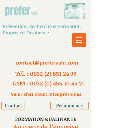
prefer
asbl
Prévention,
Recherche
et Formation
Emprise et Résilience
contact@preferasbl.com
Tél. : 0032 (2) 851 24 99
GSM : 0032 (0) 455.10.45.71
Venir chez nous : infos pratiques
Contact
Permanence
FORMATION QUALIFIANTE
Au cœur de l’emprise