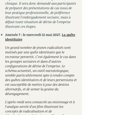
clinique. Il sera donc demandé aux participants
de préparer des présentations de cas issus de
leur pratique professionnelle, de préférence
illustrant l'embrigadement sectaire, mais à
défaut toute situation de dérive de l'emprise
illustrant ces étapes.
Journée 7 : le mercredi 12 mai
2027.
La quête
identitaire
Un grand nombre de jeunes radicalisés sont
motivés par une quête identitaire que le
recruteur pervertit. C’est également le cas dans
les groupes sectaires et dans d’autres
configurations de dérive de l'emprise. Le
schéma actantiel, un outil narratologique,
semble particulièrement apte à rendre compte
des quêtes identitaires et de leurs perversions et
est susceptible de mettre à jour des destins
alternatifs, et de semer la graine du
désengagement.
L'après-midi sera consacrée au visionnage et à
l'analyse serrée d'un film illustrant les
concepts de radicalisation et de