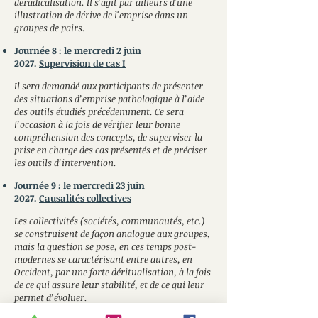
déradicalisation. Il
s'agit par ailleurs d'une
illustration de dérive
de l'emprise dans un
groupes de pairs.
Journée 8 : le mercredi 2 juin
2027.
Supervision de cas I
Il sera demandé aux participants de présenter
des situations d’emprise pathologique à l’aide
des outils étudiés précédemment. Ce sera
l’occasion à la fois de vérifier leur
bonne
compréhension des concepts, de superviser la
prise en charge des cas présentés et de préciser
les outils d’intervention.
J
ournée 9 : le mercredi 23 juin
2027
.
Causalités collectives
Les collectivités (sociétés, communautés, etc.)
se construisent de façon analogue aux groupes,
mais la question se pose, en ces temps post-
modernes se caractérisant entre autres, en
Occident, par une forte déritualisation, à la fois
de ce qui assure leur stabilité, et de ce qui leur
permet d’évoluer.