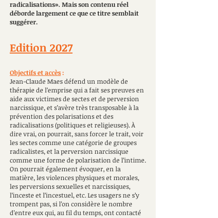
radicalisations
». Mais son contenu réel
déborde largement ce que ce titre semblait
suggérer.
Edition 2027
Objectifs et accès
:
Jean-Claude Maes défend un modèle de
thérapie de l’emprise qui a fait ses preuves en
aide aux victimes de sectes et de perversion
narcissique, et s’avère très transposable à la
prévention des polarisations et des
radicalisations (politiques et religieuses). À
dire vrai, on pourrait, sans forcer le trait, voir
les sectes comme une catégorie de groupes
radicalistes, et la perversion narcissique
comme une forme de polarisation de l’intime.
On pourrait également évoquer, en la
matière, les violences physiques et morales,
les perversions sexuelles et narcissiques,
l’inceste et l’incestuel, etc. Les usagers ne s’y
trompent pas, si l’on considère le nombre
d’entre eux qui, au fil du temps, ont contacté